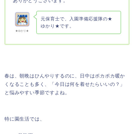
ありがとうございます。
元保育士で、入園準備応援隊の★
ゆかり★です。
★ゆかり★
春は、朝晩はひんやりするのに、日中はポカポカ暖か
くなることも多く、「今日は何を着せたらいいの？」
と悩みやすい季節ですよね。
特に園生活では、