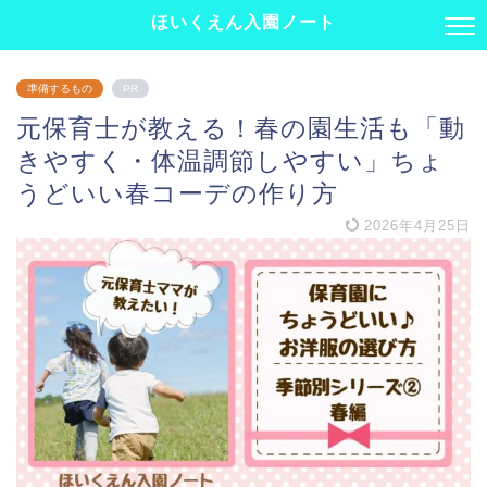
ほいくえん入園ノート
準備するもの
PR
元保育士が教える！春の園生活も「動
きやすく・体温調節しやすい」ちょ
うどいい春コーデの作り方
2026年4月25日