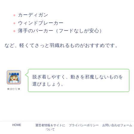
カーディガン
ウィンドブレーカー
薄手のパーカー（フードなしが安心）
など、軽くてさっと羽織れるものがおすすめです。
脱ぎ着しやすく、動きを邪魔しないものを
選びましょう。
★ゆかり★
HOME
運営者情報＆サイトに
プライバシーポリシー
お問い合わせフォーム
避けたいNGアイテム
ついて