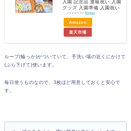
入園 記念品 進級祝い 入園
グッズ 入園準備 入園祝い
created by
Rinker
Amazon
楽天市場
ループ(輪っか)がついていて、手洗い場の近くにかけて
(ぶら下げて)使います。
毎日使うものなので、3枚ほど用意しておくと安心で
す。