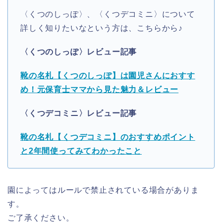
〈くつのしっぽ〉、〈くつデコミニ〉について
詳しく知りたいなという方は、こちらから♪
〈くつのしっぽ〉レビュー記事
靴の名札【くつのしっぽ】は園児さんにおすす
め！元保育士ママから見た魅力＆レビュー
〈くつデコミニ〉レビュー記事
靴の名札【くつデコミニ】のおすすめポイント
と2年間使ってみてわかったこと
園によってはルールで禁止されている場合がありま
す。
ご了承ください。