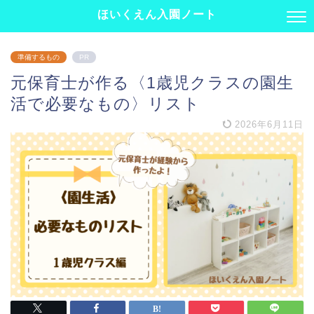
ほいくえん入園ノート
準備するもの
PR
元保育士が作る〈1歳児クラスの園生
活で必要なもの〉リスト
2026年6月11日