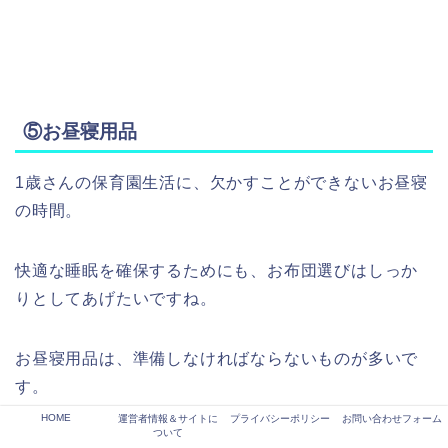
⑤お昼寝用品
1歳さんの保育園生活に、欠かすことができないお昼寝
の時間。
快適な睡眠を確保するためにも、お布団選びはしっか
りとしてあげたいですね。
お昼寝用品は、準備しなければならないものが多いで
す。
余裕を持って用意できるといいですね。
HOME
運営者情報＆サイトに
プライバシーポリシー
お問い合わせフォーム
ついて