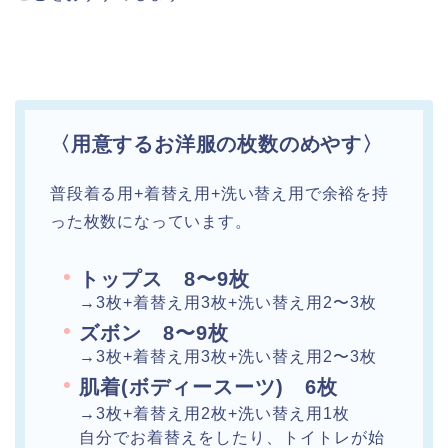
〈用意するお洋服の枚数のめやす〉
普段着る用+着替え用+洗い替え用で余裕を持
った枚数になっています。
トップス 8〜9枚
→3枚+着替え用3枚+洗い替え用2〜3枚
ズボン 8〜9枚
→3枚+着替え用3枚+洗い替え用2〜3枚
肌着(ボディースーツ) 6枚
→3枚+着替え用2枚+洗い替え用1枚
自分でお着替えをしたり、トイトレが始